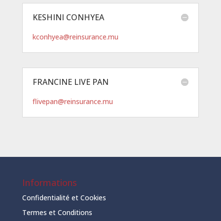
KESHINI CONHYEA
kconhyea@reinsurance.mu
FRANCINE LIVE PAN
flivepan@reinsurance.mu
Informations
Confidentialité et Cookies
Termes et Conditions