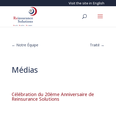
Visit the site in
English
←
Notre Équipe
Traité
→
Médias
Célébration du 20ème Anniversaire de
Reinsurance Solutions