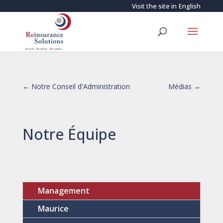
Visit the site in
English
←
Notre Conseil d'Administration
Médias
→
Notre Équipe
Management
Maurice