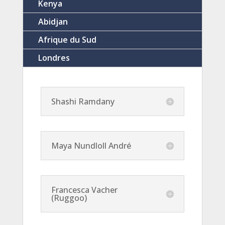
Kenya
Abidjan
Afrique du Sud
Londres
Shashi Ramdany
Maya Nundloll André
Francesca Vacher
(Ruggoo)