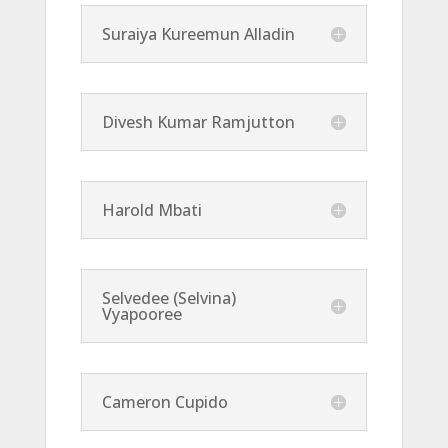
Suraiya Kureemun Alladin
Divesh Kumar Ramjutton
Harold Mbati
Selvedee (Selvina)
Vyapooree
Cameron Cupido